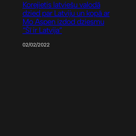
Korejietis latviešu valodā
dzied par Latviju un kopā ar
Mo Aspen izdod dziesmu
“Šī ir Latvija”
02/02/2022