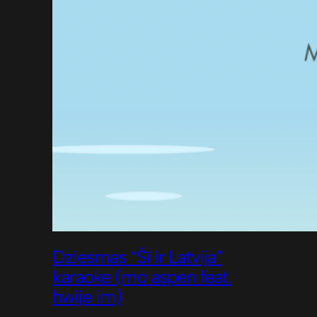
Dziesmas “Šī ir Latvija”
karaoke (mo aspen feat.
hwije im)