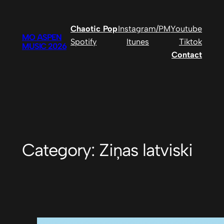
Skip
to
Chaotic Pop
Instagram/PM
Youtube
content
MO ASPEN
Spotify
Itunes
Tiktok
MUSIC 2026
Contact
Category:
Ziņas latviski